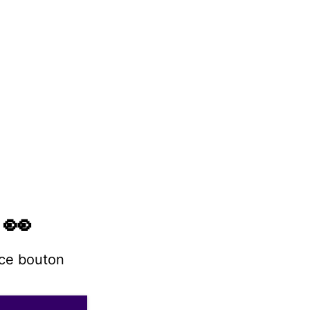
 👀
 ce bouton