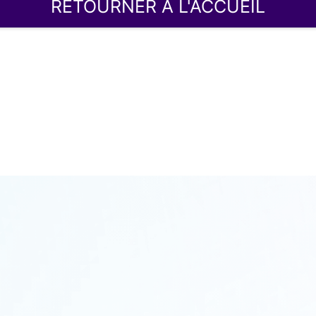
RETOURNER À L'ACCUEIL