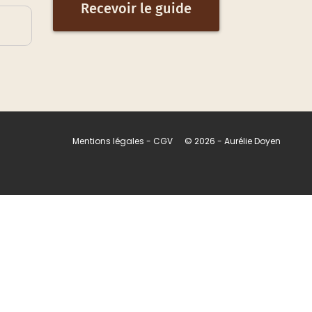
Recevoir le guide
Mentions légales - CGV
© 2026 - Aurélie Doyen