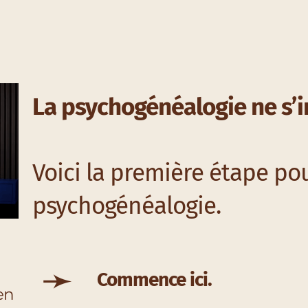
La psychogénéalogie ne s’
Voici la première étape po
psychogénéalogie.
➛
Commence ici.
 en