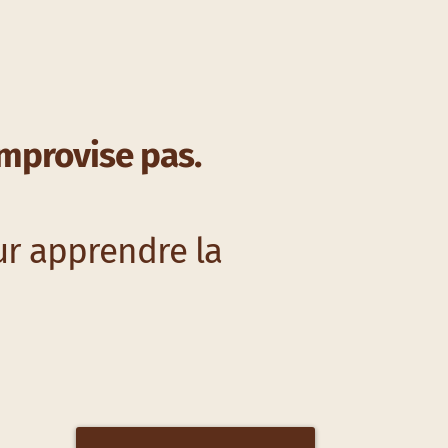
improvise pas.
ur apprendre la