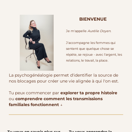
BIENVENUE
Je m'appelle
Aurélie Doyen
.
J'accompagne les femmes qui
sentent que quelque chose se
répète, se rejoue - avec l'argent, les
relations, le travail, la place.
La psychogénéalogie permet d'identifier la source de
nos blocages pour créer une vie alignée à qui l'on est.
Tu peux commencer par
explorer ta propre histoire
ou
comprendre comment les transmissions
familiales fonctionnent
↓
Tu veux en savoir plus sur
Tu veux apprendre la