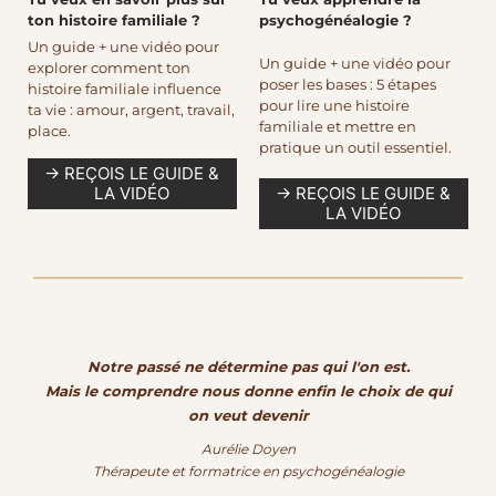
ton histoire familiale ?
psychogénéalogie ?
Un guide + une vidéo pour
Un guide + une vidéo pour
explorer comment ton
poser les bases : 5 étapes
histoire familiale influence
pour lire une histoire
ta vie : amour, argent, travail,
familiale et mettre en
place.
pratique un outil essentiel.
→ REÇOIS LE GUIDE &
LA VIDÉO
→ REÇOIS LE GUIDE &
LA VIDÉO
Notre passé ne détermine pas qui l'on est.
Mais le comprendre nous donne enfin le choix de qui
on veut devenir
Aurélie Doyen
Thérapeute et formatrice en psychogénéalogie